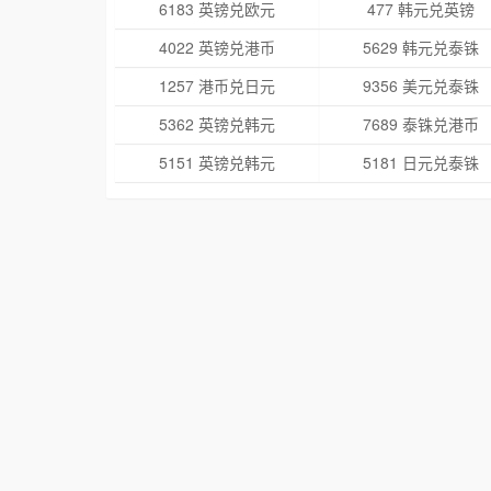
6183 英镑兑欧元
477 韩元兑英镑
4022 英镑兑港币
5629 韩元兑泰铢
1257 港币兑日元
9356 美元兑泰铢
5362 英镑兑韩元
7689 泰铢兑港币
5151 英镑兑韩元
5181 日元兑泰铢