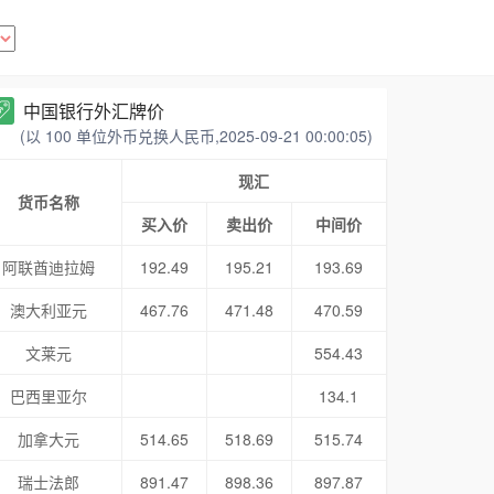
中国银行外汇牌价
(以 100 单位外币兑换人民币,2025-09-21 00:00:05)
现汇
货币名称
买入价
卖出价
中间价
阿联酋迪拉姆
192.49
195.21
193.69
澳大利亚元
467.76
471.48
470.59
文莱元
554.43
巴西里亚尔
134.1
加拿大元
514.65
518.69
515.74
瑞士法郎
891.47
898.36
897.87