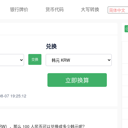
银行牌价
货币代码
大写转换
兑换
交换
立即换算
07 19:25:12
3300 KRW），那么 100 人民币可以兑换成多少韩元呢？