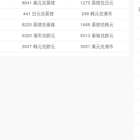
8641 美元兑英镑
1275 英镑兑日元
441 日元兑英镑
248 韩元兑港币
8220 英镑兑泰铢
1668 英镑兑韩元
6320 港币兑欧元
5013 泰铢兑欧元
3937 韩元兑欧元
3051 美元兑港币