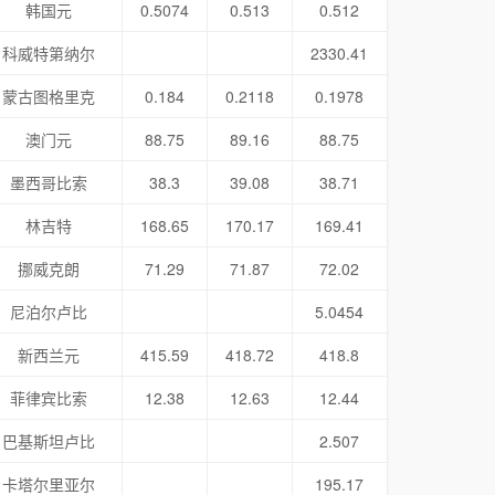
韩国元
0.5074
0.513
0.512
科威特第纳尔
2330.41
蒙古图格里克
0.184
0.2118
0.1978
澳门元
88.75
89.16
88.75
墨西哥比索
38.3
39.08
38.71
林吉特
168.65
170.17
169.41
挪威克朗
71.29
71.87
72.02
尼泊尔卢比
5.0454
新西兰元
415.59
418.72
418.8
菲律宾比索
12.38
12.63
12.44
巴基斯坦卢比
2.507
卡塔尔里亚尔
195.17